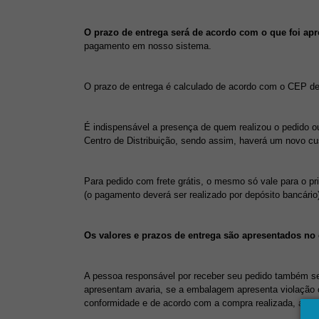
O prazo de entrega será de acordo com o que foi a
pagamento em nosso sistema.
O prazo de entrega é calculado de acordo com o CEP de 
É indispensável a presença de quem realizou o pedido ou
Centro de Distribuição, sendo assim, haverá um novo cus
Para pedido com frete grátis, o mesmo só vale para o pri
(o pagamento deverá ser realizado por depósito bancário
Os valores e prazos de entrega são apresentados no 
A pessoa responsável por receber seu pedido também será
apresentam avaria, se a embalagem apresenta violação o
conformidade e de acordo com a compra realizada, assim