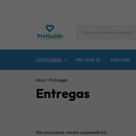
CATEGORIAS
PRA USAR JÁ
MÁSCARA
Início
>
Entregas
Entregas
Nós procuramos sempre surpreendê-los!