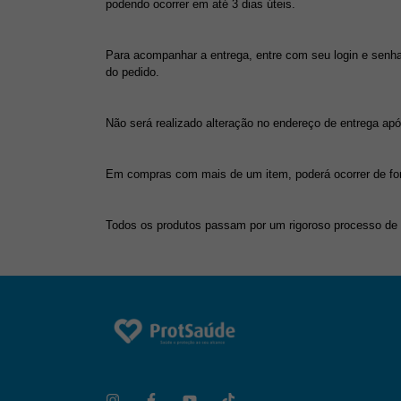
podendo ocorrer em até 3 dias úteis.
Para acompanhar a entrega, entre com seu login e senha
do pedido.
Não será realizado alteração no endereço de entrega apó
Em compras com mais de um item, poderá ocorrer de form
Todos os produtos passam por um rigoroso processo de s