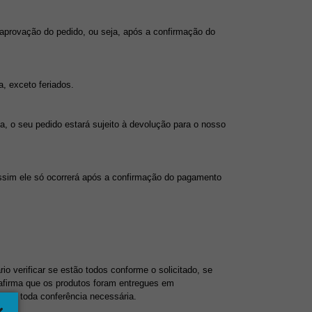
aprovação do pedido, ou seja, após a confirmação do 
, exceto feriados.
, o seu pedido estará sujeito à devolução para o nosso 
assim ele só ocorrerá após a confirmação do pagamento 
 verificar se estão todos conforme o solicitado, se 
afirma que os produtos foram entregues em 
tuar toda conferência necessária.