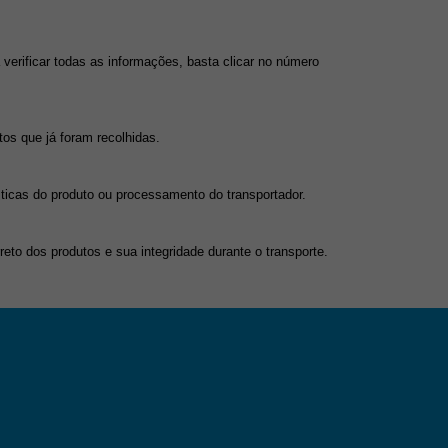
rificar todas as informações, basta clicar no número 
tos que já foram recolhidas.
ticas do produto ou processamento do transportador.
to dos produtos e sua integridade durante o transporte.