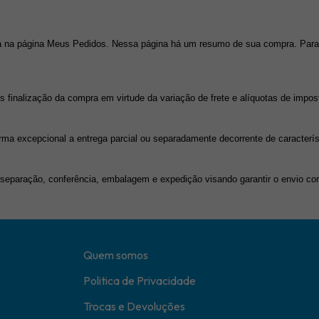
 na página Meus Pedidos. Nessa página há um resumo de sua compra. Para ve
s finalização da compra em virtude da variação de frete e alíquotas de impos
a excepcional a entrega parcial ou separadamente decorrente de caracterís
eparação, conferência, embalagem e expedição visando garantir o envio corre
Quem somos
Politica de Privacidade
Trocas e Devoluções