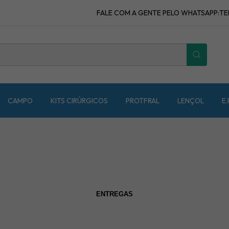
FALE COM A GENTE PELO WHATSAPP:TELEFO
CAMPO
KITS CIRÚRGICOS
PROTFRAL
LENÇOL
E.
ENTREGAS