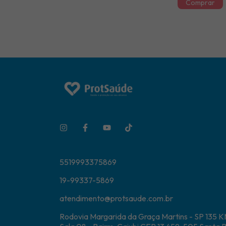
5519993375869
19-99337-5869
atendimento@protsaude.com.br
Rodovia Margarida da Graça Martins - SP 135 K