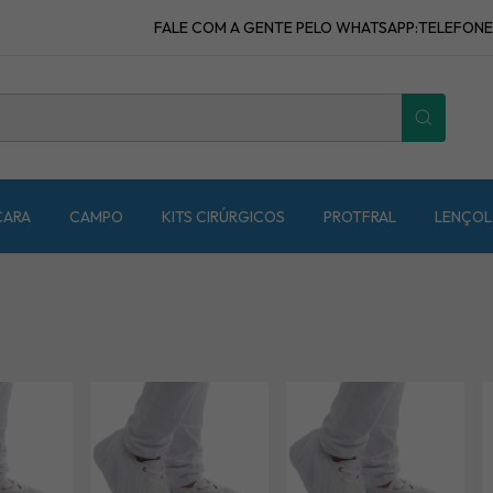
FALE COM A GENTE PELO WHATSAPP:TELEFONE: (1
CARA
CAMPO
KITS CIRÚRGICOS
PROTFRAL
LENÇOL