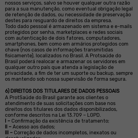
nossos serviços, salvo se houver qualquer outra razão
para a sua manutenção, como eventual obrigação legal
de retenção de dados, ou necessidade de preservação
destes para resguardo de direitos da empresa.
Todo dado pessoal é armazenado em sistema e e-mails
protegidos por senha, marketplaces e redes sociais
com autenticação de dois fatores, computadores,
smartphones, bem como em armários protegidos com
chave (nos casos de informações transmitidas
fisicamente), localizados no Brasil. A Protsaúde do
Brasil poderá realocar e armazenar os servidores em
qualquer outro país que atenda a legislação de
privacidade, a fim de ter um suporte ou backup, sempre
os mantendo sob nossa supervisão de forma segura.
6) DIREITOS DOS TITULARES DE DADOS PESSOAIS
A ProtSaúde do Brasil garante aos clientes o
atendimento de suas solicitações com base nos
direitos dos titulares dos dados disponibilizados,
conforme descritos na Lei 13.709 – LGPD.
I –
Confirmação da existência de tratamento;
II –
Acesso aos dados;
III –
Correção de dados incompletos, inexatos ou