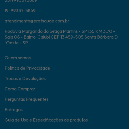
5519993375869
19-99337-5869
atendimento@protsaude.com.br
Rodovia Margarida da Graça Martins - SP 135 KM 3,70 -
Sala 08 - Bairro: Caiubi CEP 13.459-505 Santa Bárbara D
´Oeste - SP
Quem somos
Politica de Privacidade
Trocas e Devoluções
Como Comprar
Perguntas Frequentes
Entregas
Guia de Uso e Especificações de produtos