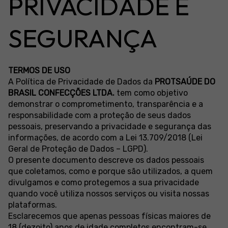
PRIVACIDADE E
SEGURANÇA
TERMOS DE USO
A Política de Privacidade de Dados da
PROTSAÚDE DO
BRASIL CONFECÇÕES LTDA.
tem como objetivo
demonstrar o comprometimento, transparência e a
responsabilidade com a proteção de seus dados
pessoais, preservando a privacidade e segurança das
informações, de acordo com a Lei 13.709/2018 (Lei
Geral de Proteção de Dados – LGPD).
O presente documento descreve os dados pessoais
que coletamos, como e porque são utilizados, a quem
divulgamos e como protegemos a sua privacidade
quando você utiliza nossos serviços ou visita nossas
plataformas.
Esclarecemos que apenas pessoas físicas maiores de
18 (dezoito) anos de idade completos encontram-se