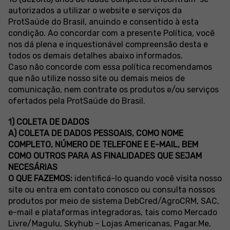
autorizados a utilizar o website e serviços da
ProtSaúde do Brasil, anuindo e consentido à esta
condição. Ao concordar com a presente Política, você
nos dá plena e inquestionável compreensão desta e
todos os demais detalhes abaixo informados.
Caso não concorde com essa política recomendamos
que não utilize nosso site ou demais meios de
comunicação, nem contrate os produtos e/ou serviços
ofertados pela ProtSaúde do Brasil.
1) COLETA DE DADOS
A) COLETA DE DADOS PESSOAIS, COMO NOME
COMPLETO, NÚMERO DE TELEFONE E E-MAIL, BEM
COMO OUTROS PARA AS FINALIDADES QUE SEJAM
NECESÁRIAS
O QUE FAZEMOS:
identificá-lo quando você visita nosso
site ou entra em contato conosco ou consulta nossos
produtos por meio de sistema DebCred/AgroCRM, SAC,
e-mail e plataformas integradoras, tais como Mercado
Livre/Magulu, Skyhub – Lojas Americanas, Pagar.Me,