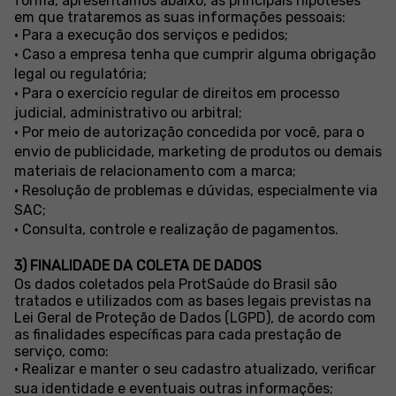
forma, apresentamos abaixo, as principais hipóteses
em que trataremos as suas informações pessoais:
• Para a execução dos serviços e pedidos;
• Caso a empresa tenha que cumprir alguma obrigação
legal ou regulatória;
• Para o exercício regular de direitos em processo
judicial, administrativo ou arbitral;
• Por meio de autorização concedida por você, para o
envio de publicidade, marketing de produtos ou demais
materiais de relacionamento com a marca;
• Resolução de problemas e dúvidas, especialmente via
SAC;
• Consulta, controle e realização de pagamentos.
3) FINALIDADE DA COLETA DE DADOS
Os dados coletados pela ProtSaúde do Brasil são
tratados e utilizados com as bases legais previstas na
Lei Geral de Proteção de Dados (LGPD), de acordo com
as finalidades específicas para cada prestação de
serviço, como:
• Realizar e manter o seu cadastro atualizado, verificar
sua identidade e eventuais outras informações;