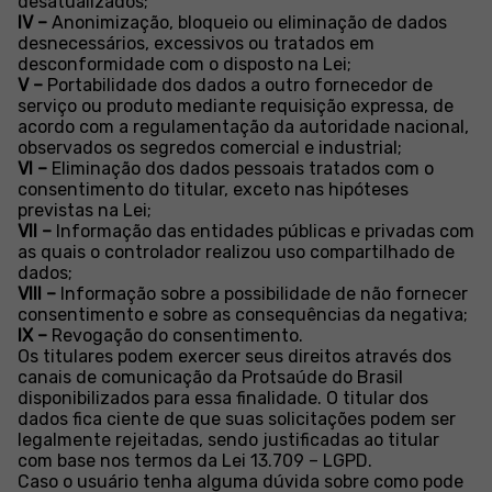
desatualizados;
IV –
Anonimização, bloqueio ou eliminação de dados
desnecessários, excessivos ou tratados em
desconformidade com o disposto na Lei;
V –
Portabilidade dos dados a outro fornecedor de
serviço ou produto mediante requisição expressa, de
acordo com a regulamentação da autoridade nacional,
observados os segredos comercial e industrial;
VI –
Eliminação dos dados pessoais tratados com o
consentimento do titular, exceto nas hipóteses
previstas na Lei;
VII –
Informação das entidades públicas e privadas com
as quais o controlador realizou uso compartilhado de
dados;
VIII –
Informação sobre a possibilidade de não fornecer
consentimento e sobre as consequências da negativa;
IX –
Revogação do consentimento.
Os titulares podem exercer seus direitos através dos
canais de comunicação da Protsaúde do Brasil
disponibilizados para essa finalidade. O titular dos
dados fica ciente de que suas solicitações podem ser
legalmente rejeitadas, sendo justificadas ao titular
com base nos termos da Lei 13.709 – LGPD.
Caso o usuário tenha alguma dúvida sobre como pode