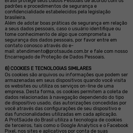
Brasil protege seus Dados Pessoais de acordo com os
padrões e procedimentos de segurança e
confidencialidade estabelecidos pela legislação
brasileira.
Além de adotar boas práticas de segurança em relação
a seus dados pessoais, caso o usuário identifique ou
tome conhecimento de algo que comprometa a
segurança dos dados pessoais, por favor entre em
contato conosco através do e-
mail:
atendimento@protsaude.com.br
e fale com nosso
Encarregado de Proteção de Dados Pessoais.
8) COOKIES E TECNOLOGIAS SIMILARES
Os cookies são arquivos ou informações que podem ser
armazenadas em seus dispositivos quando você visita
os websites ou utiliza os serviços on-line de uma
empresa. Desta forma, os cookies permitem a coleta de
dados relacionadas à navegação dependendo do tipo
de dispositivo usado, das autorizações concedidas por
você através das configurações de seu dispositivo e
das funcionalidades utilizadas em cada aplicação.
A ProtSaúde do Brasil utiliza a tecnologia de cookies
de terceiros, tais como o Google Analytics e o Facebook
Pixel, nos sites e aplicativos por conta de suas