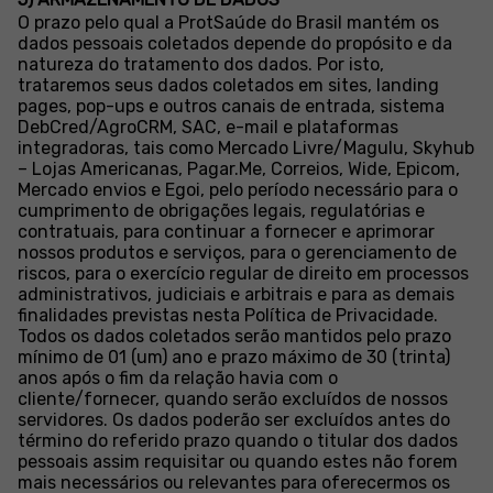
O prazo pelo qual a ProtSaúde do Brasil mantém os
dados pessoais coletados depende do propósito e da
natureza do tratamento dos dados. Por isto,
trataremos seus dados coletados em sites, landing
pages, pop-ups e outros canais de entrada, sistema
DebCred/AgroCRM, SAC, e-mail e plataformas
integradoras, tais como Mercado Livre/Magulu, Skyhub
– Lojas Americanas, Pagar.Me, Correios, Wide, Epicom,
Mercado envios e Egoi, pelo período necessário para o
cumprimento de obrigações legais, regulatórias e
contratuais, para continuar a fornecer e aprimorar
nossos produtos e serviços, para o gerenciamento de
riscos, para o exercício regular de direito em processos
administrativos, judiciais e arbitrais e para as demais
finalidades previstas nesta Política de Privacidade.
Todos os dados coletados serão mantidos pelo prazo
mínimo de 01 (um) ano e prazo máximo de 30 (trinta)
anos após o fim da relação havia com o
cliente/fornecer, quando serão excluídos de nossos
servidores. Os dados poderão ser excluídos antes do
término do referido prazo quando o titular dos dados
pessoais assim requisitar ou quando estes não forem
mais necessários ou relevantes para oferecermos os