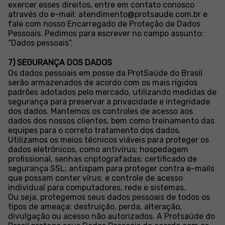
exercer esses direitos, entre em contato conosco
através do e-mail:
atendimento@protsaude.com.br
e
fale com nosso Encarregado de Proteção de Dados
Pessoais. Pedimos para escrever no campo assunto:
“Dados pessoais”.
7) SEGURANÇA DOS DADOS
Os dados pessoais em posse da ProtSaúde do Brasil
serão armazenados de acordo com os mais rígidos
padrões adotados pelo mercado, utilizando medidas de
segurança para preservar a privacidade e integridade
dos dados. Mantemos os controles de acesso aos
dados dos nossos clientes, bem como treinamento das
equipes para o correto tratamento dos dados.
Utilizamos os meios técnicos viáveis para proteger os
dados eletrônicos, como antivírus; hospedagem
profissional, senhas criptografadas; certificado de
segurança SSL; antispam para proteger contra e-mails
que possam conter vírus; e controle de acesso
individual para computadores, rede e sistemas.
Ou seja, protegemos seus dados pessoais de todos os
tipos de ameaça: destruição, perda, alteração,
divulgação ou acesso não autorizados. A Protsaúde do