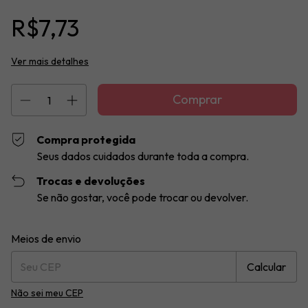
R$7,73
Ver mais detalhes
Compra protegida
Seus dados cuidados durante toda a compra.
Trocas e devoluções
Se não gostar, você pode trocar ou devolver.
Entregas para o CEP:
Alterar CEP
Meios de envio
Calcular
Não sei meu CEP