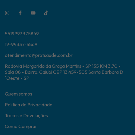
5519993375869
19-99337-5869
atendimento@protsaude.com.br
Rodovia Margarida da Graça Martins - SP 135 KM 3,70 -
Sala 08 - Bairro: Caiubi CEP 13.459-505 Santa Bárbara D
´Oeste - SP
Quem somos
Politica de Privacidade
Trocas e Devoluções
Como Comprar