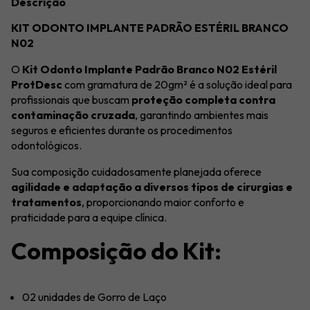
Descrição
KIT ODONTO IMPLANTE PADRÃO ESTÉRIL BRANCO
N02
O
Kit Odonto Implante Padrão Branco N02 Estéril
ProtDesc
com gramatura de 20gm² é a solução ideal para
profissionais que buscam
proteção completa contra
contaminação cruzada
, garantindo ambientes mais
seguros e eficientes durante os procedimentos
odontológicos.
Sua composição cuidadosamente planejada oferece
agilidade e adaptação a diversos tipos de cirurgias e
tratamentos
, proporcionando maior conforto e
praticidade para a equipe clínica.
Composição do Kit:
02 unidades de Gorro de Laço