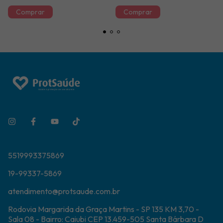
5519993375869
19-99337-5869
atendimento@protsaude.com.br
Rodovia Margarida da Graça Martins - SP 135 KM 3,70 -
Sala 08 - Bairro: Caiubi CEP 13.459-505 Santa Bárbara D