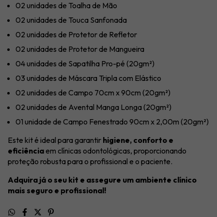
02 unidades de Toalha de Mão
02 unidades de Touca Sanfonada
02 unidades de Protetor de Refletor
02 unidades de Protetor de Mangueira
04 unidades de Sapatilha Pro-pé (20gm²)
03 unidades de Máscara Tripla com Elástico
02 unidades de Campo 70cm x 90cm (20gm²)
02 unidades de Avental Manga Longa (20gm²)
01 unidade de Campo Fenestrado 90cm x 2,00m (20gm²)
Este kit é ideal para garantir
higiene, conforto e
eficiência
em clínicas odontológicas, proporcionando
proteção robusta para o profissional e o paciente.
Adquira já o seu kit e assegure um ambiente clínico
mais seguro e profissional!