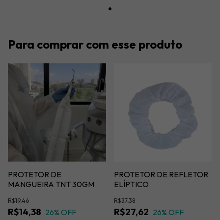
Para comprar com esse produto
PROTETOR DE
PROTETOR DE REFLETOR
MANGUEIRA TNT 30GM
ELÍPTICO
R$19,46
R$37,38
R$14,38
R$27,62
26
% OFF
26
% OFF