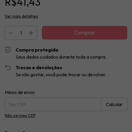
R$41,43
Ver mais detalhes
Compra protegida
Seus dados cuidados durante toda a compra.
Trocas e devoluções
Se não gostar, você pode trocar ou devolver.
Entregas para o CEP:
Alterar CEP
Meios de envio
Calcular
Não sei meu CEP