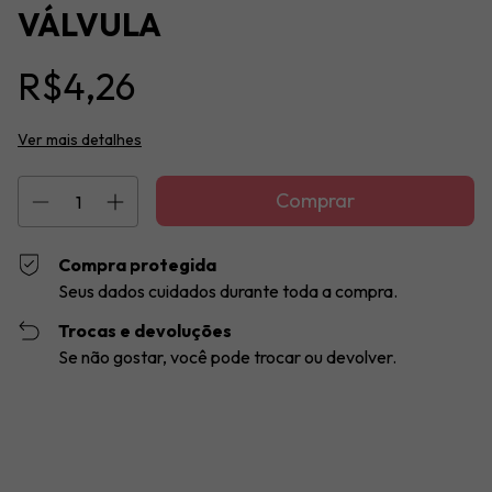
VÁLVULA
R$4,26
Ver mais detalhes
Compra protegida
Seus dados cuidados durante toda a compra.
Trocas e devoluções
Se não gostar, você pode trocar ou devolver.
Entregas para o CEP:
Alterar CEP
Calcular